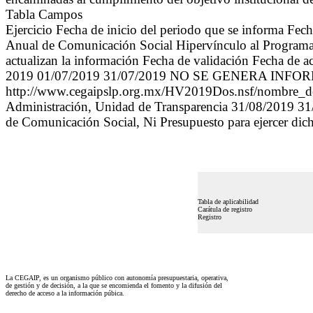
Tabla Campos
Ejercicio Fecha de inicio del periodo que se informa Fe
Anual de Comunicación Social Hipervínculo al Programa A
actualizan la información Fecha de validación Fecha de a
2019 01/07/2019 31/07/2019 NO SE GENERA INFO
http://www.cegaipslp.org.mx/HV2019Dos.nsf/nombre
Administración, Unidad de Transparencia 31/08/2019 3
de Comunicación Social, Ni Presupuesto para ejercer dic
Tabla de aplicabilidad
Carátula de registro
Registro
La CEGAIP, es un organismo público con autonomía presupuestaria, operativa,
de gestión y de decisión, a la que se encomienda el fomento y la difusión del
derecho de acceso a la información púbica.