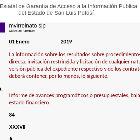
Estatal de Garantía de Acceso a la Información Pública
del Estado de San Luis Potosí
mvirreinato slp
Museo del Virreinato
01 Enero
2019
La información sobre los resultados sobre procedimiento
directa, invitación restringida y licitación de cualquier na
versión pública del expediente respectivo y de los contra
deberá contener, por lo menos, lo siguiente.
a.
Informe de avances programáticos o presupuestales, bala
estado financiero.
84
XXXVII
A