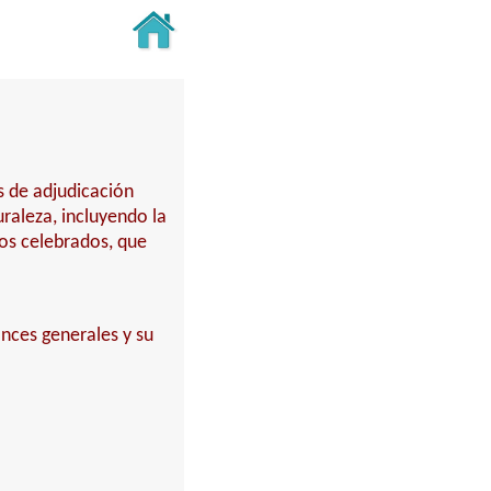
s de adjudicación
turaleza, incluyendo la
tos celebrados, que
nces generales y su