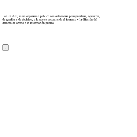
La CEGAIP, es un organismo público con autonomía presupuestaria, operativa,
de gestión y de decisión, a la que se encomienda el fomento y la difusión del
derecho de acceso a la información púbica.