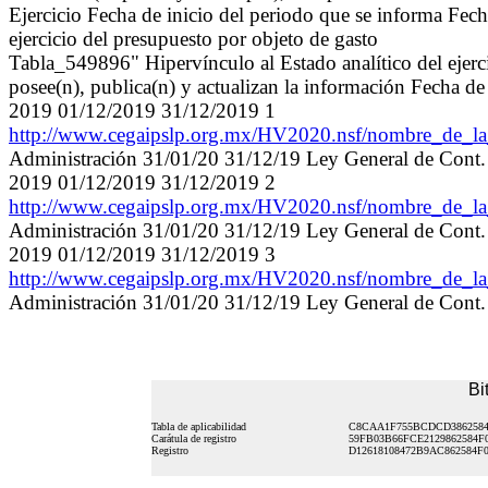
Ejercicio Fecha de inicio del periodo que se informa Fech
ejercicio del presupuesto por objeto de gasto
Tabla_549896" Hipervínculo al Estado analítico del ejerc
posee(n), publica(n) y actualizan la información Fecha de
2019 01/12/2019 31/12/2019 1
http://www.cegaipslp.org.mx/HV2020.nsf/nombre_de
Administración 31/01/20 31/12/19 Ley General de Cont.
2019 01/12/2019 31/12/2019 2
http://www.cegaipslp.org.mx/HV2020.nsf/nombre_de
Administración 31/01/20 31/12/19 Ley General de Cont.
2019 01/12/2019 31/12/2019 3
http://www.cegaipslp.org.mx/HV2020.nsf/nombre_de
Administración 31/01/20 31/12/19 Ley General de Cont.
Bi
Tabla de aplicabilidad
C8CAA1F755BCDCD3862584
Carátula de registro
59FB03B66FCE2129862584F0
Registro
D12618108472B9AC862584F0