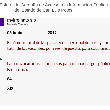
Estatal de Garantía de Acceso a la Información Pública
del Estado de San Luis Potosí
mvirreinato slp
Museo del Virreinato
06 Junio
2019
El número total de las plazas y del personal de base y con
total de las vacantes, por nivel de puesto, para cada unid
a.
Las convocatorias a concursos para ocupar cargos público
los mismos.
84
XIX