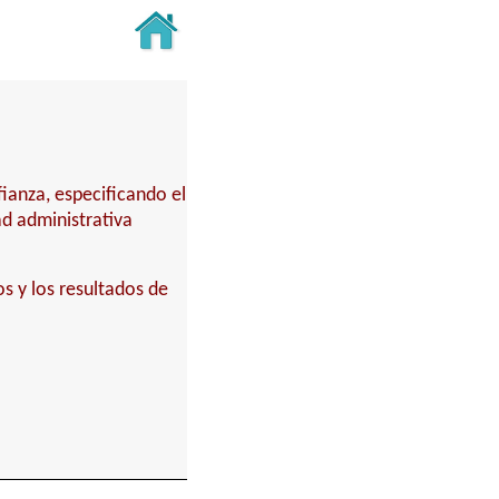
fianza, especificando el
ad administrativa
s y los resultados de