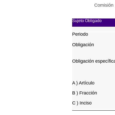
Comisión 
Sujeto Obligado
Periodo
Obligación
Obligación específic
A ) Artículo
B ) Fracción
C ) Inciso