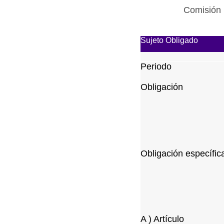
Comisión 
Sujeto Obligado
Periodo
Obligación
Obligación específic
A ) Artículo