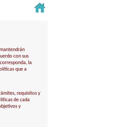
y mantendrán
cuerdo con sus
 corresponda, la
líticas que a
ámites, requisitos y
íticas de cada
bjetivos y