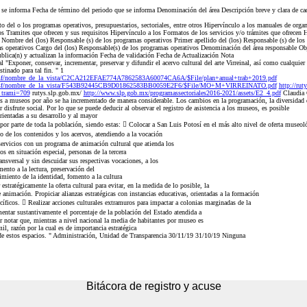
e se informa Fecha de término del periodo que se informa Denominación del área Descripción breve y clara de cad
del o los programas operativos, presupuestarios, sectoriales, entre otros Hipervínculo a los manuales de organ
los Tramites que ofrecen y sus requisitos Hipervínculo a los Formatos de los servicios y/o trámites que ofrecen
a Nombre del (los) Responsable (s) de los programas operativos Primer apellido del (los) Responsable (s) de lo
as operativos Cargo del (los) Responsable(s) de los programas operativos Denominación del área responsable Ob
ublica(n) y actualizan la información Fecha de validación Fecha de Actualización Nota
"Exponer, conservar, incrementar, preservar y difundir el acervo cultural del arte Virreinal, así como cualquier 
tinado para tal fin. " 1
nsf/nombre_de_la_vista/C2CA212EFAE774A7862583A60074CA6A/$File/plan+anual+trab+2019.pdf
9.nsf/nombre_de_la_vista/F543B92445CB9D01862583BB0059E2F6/$File/MO+M+VIRREINATO.pdf
http://rut
o_trami=709
rutys.slp.gob.mx/
http://www.slp.gob.mx/programassectoriales2016-2021/assets/E2_4.pdf
Claudia 
s a museos por año se ha incrementado de manera considerable. Los cambios en la programación, la diversidad de
disfrute social. Por lo que se puede deducir al observar el registro de asistencia a los museos, es posible
orientadas a su desarrollo y al mayor
or parte de toda la población, siendo estas:  Colocar a San Luis Potosí en el más alto nivel de oferta museol
 de los contenidos y los acervos, atendiendo a la vocación
servicios con un programa de animación cultural que atienda los
s en situación especial, personas de la tercera
ansversal y sin descuidar sus respectivas vocaciones, a los
mento a la lectura, preservación del
cimiento de la identidad, fomento a la cultura
estratégicamente la oferta cultural para evitar, en la medida de lo posible, la
 animación. Propiciar alianzas estratégicas con instancias educativas, orientadas a la formación
cíficos.  Realizar acciones culturales extramuros para impactar a colonias marginadas de la
entar sustantivamente el porcentaje de la población del Estado atendida a
r notar que, mientras a nivel nacional la media de habitantes por museo es
l, razón por la cual es de importancia estratégica
 de estos espacios. " Administración, Unidad de Transparencia 30/11/19 31/10/19 Ninguna
Bitácora de registro y acuse