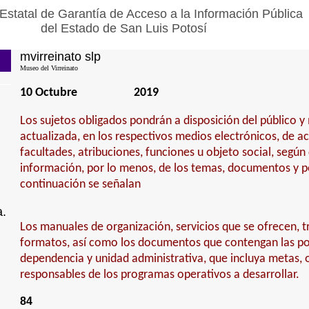
Estatal de Garantía de Acceso a la Información Pública
del Estado de San Luis Potosí
mvirreinato slp
Museo del Virreinato
10 Octubre
2019
Los sujetos obligados pondrán a disposición del público 
actualizada, en los respectivos medios electrónicos, de a
facultades, atribuciones, funciones u objeto social, según
información, por lo menos, de los temas, documentos y po
continuación se señalan
a.
Los manuales de organización, servicios que se ofrecen, tr
formatos, así como los documentos que contengan las pol
dependencia y unidad administrativa, que incluya metas, o
responsables de los programas operativos a desarrollar.
84