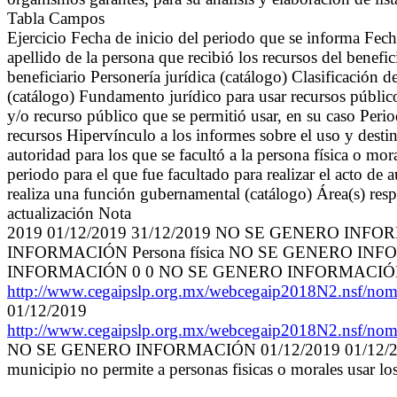
Tabla Campos
Ejercicio Fecha de inicio del periodo que se informa Fech
apellido de la persona que recibió los recursos del benefi
beneficiario Personería jurídica (catálogo) Clasificación 
(catálogo) Fundamento jurídico para usar recursos público
y/o recurso público que se permitió usar, en su caso Peri
recursos Hipervínculo a los informes sobre el uso y desti
autoridad para los que se facultó a la persona física o mor
periodo para el que fue facultado para realizar el acto de 
realiza una función gubernamental (catálogo) Área(s) resp
actualización Nota
2019 01/12/2019 31/12/2019 NO SE GENERO 
INFORMACIÓN Persona física NO SE GENERO INF
INFORMACIÓN 0 0 NO SE GENERO INFORMACIÓN
http://www.cegaipslp.org.mx/webcegaip2018N2.n
01/12/2019
http://www.cegaipslp.org.mx/webcegaip2018N2.n
NO SE GENERO INFORMACIÓN 01/12/2019 01/12/2019 S
municipio no permite a personas fisicas o morales usar lo