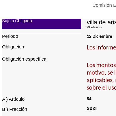
Comisión Es
Sujeto Obligado
villa de ari
Villa de Arista
Periodo
12 Diciembre
Obligación
Los informe
Obligación específica.
Los montos,
motivo, se 
aplicables,
sobre el us
A ) Artículo
84
B ) Fracción
XXXII