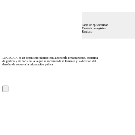
Tabla de aplicabilidad
Carátula de registro
Registro
La CEGAIP, es un organismo público con autonomía presupuestaria, operativa,
de gestión y de decisión, a la que se encomienda el fomento y la difusión del
derecho de acceso a la información púbica.