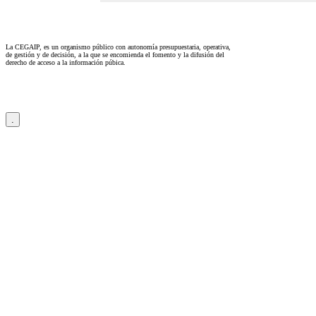
La CEGAIP, es un organismo público con autonomía presupuestaria, operativa,
de gestión y de decisión, a la que se encomienda el fomento y la difusión del
derecho de acceso a la información púbica.