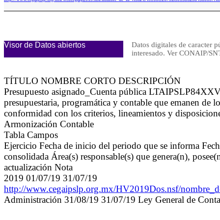
Visor de Datos abiertos
Datos digitales de caracter p
interesado. Ver CONAIP/
TÍTULO NOMBRE CORTO DESCRIPCIÓN
Presupuesto asignado_Cuenta pública LTAIPSLP84XXVIC L
presupuestaria, programática y contable que emanen de los
conformidad con los criterios, lineamientos y disposicio
Armonización Contable
Tabla Campos
Ejercicio Fecha de inicio del periodo que se informa Fec
consolidada Área(s) responsable(s) que genera(n), posee(n
actualización Nota
2019 01/07/19 31/07/19
http://www.cegaipslp.org.mx/HV2019Dos.nsf/nombre
Administración 31/08/19 31/07/19 Ley General de Conta