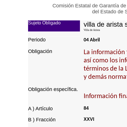
Comisión Estatal de Garantía de
del Estado de 
Sujeto Obligado
villa de arista 
Villa de Arista
Periodo
04 Abril
Obligación
La información 
así como los inf
términos de la
y demás normat
Obligación específica.
Información fin
A ) Artículo
84
B ) Fracción
XXVI