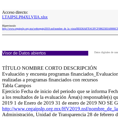
Acceso directo:
LTAIPSLP84XLVIIA.xlsx
Hipervinculo
http://www.cegaipslp.org.mx/webcegaip2019.nsf/nombre_de_la_vista/BE636A87E413FCF0862583A9006
Visor de Datos abiertos
Datos digitales de ca
TÍTULO NOMBRE CORTO DESCRIPCIÓN
Evaluación y encuesta programas financiados_Evaluacion
realizadas a programas financiados con recursos
Tabla Campos
Ejercicio Fecha de inicio del periodo que se informa F
a los resultados de la evaluación Área(s) responsable(s) 
2019 1 de Enero de 2019 31 de enero de 2019
http://www.cegaipslp.org.mx/HV2019.nsf/nombre_de
Administración, Unidad de Transparencia 28 de febrero d