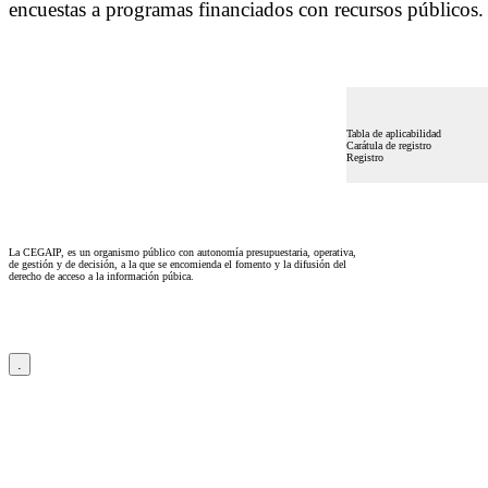
encuestas a programas financiados con recursos públicos.
Tabla de aplicabilidad
Carátula de registro
Registro
La CEGAIP, es un organismo público con autonomía presupuestaria, operativa,
de gestión y de decisión, a la que se encomienda el fomento y la difusión del
derecho de acceso a la información púbica.