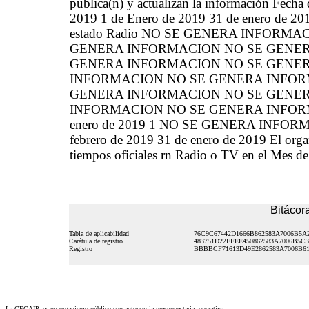
publica(n) y actualizan la información Fecha
2019 1 de Enero de 2019 31 de enero d
estado Radio NO SE GENERA INFORM
GENERA INFORMACION NO SE GENERA I
GENERA INFORMACION NO SE GENER
INFORMACION NO SE GENERA INFOR
GENERA INFORMACION NO SE GENER
INFORMACION NO SE GENERA INFORMACIO
enero de 2019 1 NO SE GENERA INFORMACI
febrero de 2019 31 de enero de 2019 El orga
tiempos oficiales rn Radio o TV en el Mes d
Bitácora
Tabla de aplicabilidad
76C9C67442D1666B862583A7006B5A
Carátula de registro
483751D22FFEE450862583A7006B5C3
Registro
BBBBCF71613D49E2862583A7006B61
La CEGAIP, es un organismo público con autonomía presupuestaria, operativa,