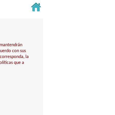
y mantendrán
cuerdo con sus
 corresponda, la
líticas que a