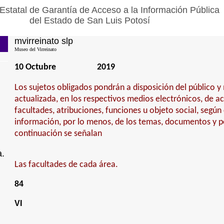
Estatal de Garantía de Acceso a la Información Pública
del Estado de San Luis Potosí
mvirreinato slp
Museo del Virreinato
10 Octubre
2019
Los sujetos obligados pondrán a disposición del público 
actualizada, en los respectivos medios electrónicos, de a
facultades, atribuciones, funciones u objeto social, según
información, por lo menos, de los temas, documentos y po
continuación se señalan
a.
Las facultades de cada área.
84
VI