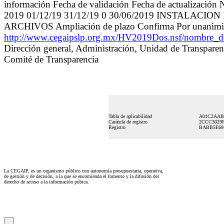
información Fecha de validación Fecha de actualización 
2019 01/12/19 31/12/19 0 30/06/2019 INSTAL
ARCHIVOS Ampliación de plazo Confirma Por unanimi
http://www.cegaipslp.org.mx/HV2019Dos.nsf/nombre
Dirección general, Administración, Unidad de Transparen
Comité de Transparencia
Tabla de aplicabilidad
A01C2AAB
Carátula de registro
2CCC3029F
Registro
BABB5E68
La CEGAIP, es un organismo público con autonomía presupuestaria, operativa,
de gestión y de decisión, a la que se encomienda el fomento y la difusión del
derecho de acceso a la información púbica.