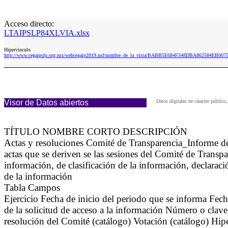
Acceso directo:
LTAIPSLP84XLVIA.xlsx
Hipervinculo
http://www.cegaipslp.org.mx/webcegaip2019.nsf/nombre_de_la_vista/BABB5E684F348DBA862584EB00
Visor de Datos abiertos
Datos digitales de caracter públi
TÍTULO NOMBRE CORTO DESCRIPCIÓN
Actas y resoluciones Comité de Transparencia_Informe d
actas que se deriven se las sesiones del Comité de Transpa
información, de clasificación de la información, declaraci
de la información
Tabla Campos
Ejercicio Fecha de inicio del periodo que se informa Fec
de la solicitud de acceso a la información Número o clave
resolución del Comité (catálogo) Votación (catálogo) Hiper