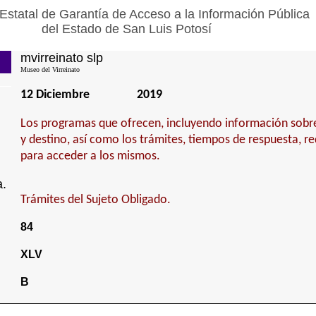
Estatal de Garantía de Acceso a la Información Pública
del Estado de San Luis Potosí
mvirreinato slp
Museo del Virreinato
12 Diciembre
2019
Los programas que ofrecen, incluyendo información sobre
y destino, así como los trámites, tiempos de respuesta, r
para acceder a los mismos.
a.
Trámites del Sujeto Obligado.
84
XLV
B