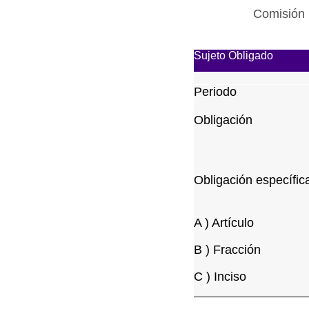
Comisión 
Sujeto Obligado
Periodo
Obligación
Obligación específic
A ) Artículo
B ) Fracción
C ) Inciso