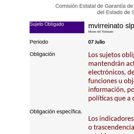
Comisión Estatal de Garantía de
del Estado de 
Sujeto Obligado
mvirreinato sl
Museo del Virreinato
Periodo
07 Julio
Obligación
Los sujetos obl
mantendrán actu
electrónicos, d
funciones u obj
información, p
políticas que a
Obligación específica.
Los indicadores
o trascendencia