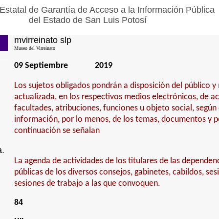
Estatal de Garantía de Acceso a la Información Pública
del Estado de San Luis Potosí
mvirreinato slp
Museo del Virreinato
09 Septiembre
2019
Los sujetos obligados pondrán a disposición del público 
actualizada, en los respectivos medios electrónicos, de a
facultades, atribuciones, funciones u objeto social, según
información, por lo menos, de los temas, documentos y po
continuación se señalan
a.
La agenda de actividades de los titulares de las dependen
públicas de los diversos consejos, gabinetes, cabildos, ses
sesiones de trabajo a las que convoquen.
84