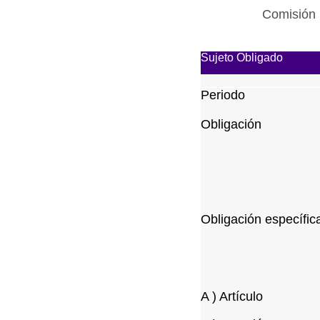
Comisión 
Sujeto Obligado
Periodo
Obligación
Obligación específic
A ) Artículo