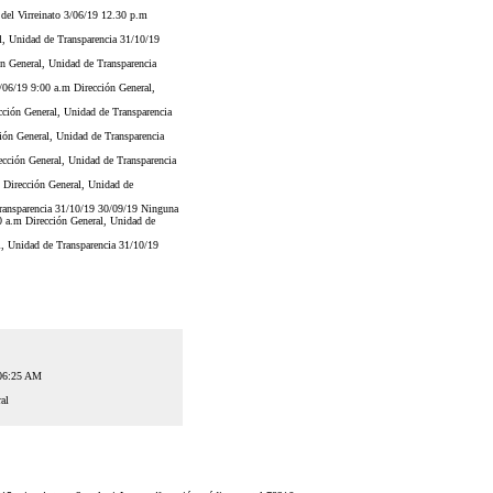
 del Virreinato 3/06/19 12.30 p.m
al, Unidad de Transparencia 31/10/19
n General, Unidad de Transparencia
/06/19 9:00 a.m Dirección General,
cción General, Unidad de Transparencia
ón General, Unidad de Transparencia
cción General, Unidad de Transparencia
 Dirección General, Unidad de
ransparencia 31/10/19 30/09/19 Ninguna
0 a.m Dirección General, Unidad de
, Unidad de Transparencia 31/10/19
:06:25 AM
al