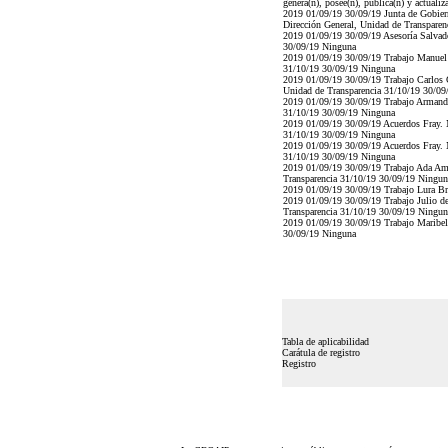
genera(n), posee(n), publica(n) y actuali
2019 01/09/19 30/09/19 Junta de Gobierno
Dirección General, Unidad de Transpare
2019 01/09/19 30/09/19 Asesoría Salvador
30/09/19 Ninguna
2019 01/09/19 30/09/19 Trabajo Manuel A
31/10/19 30/09/19 Ninguna
2019 01/09/19 30/09/19 Trabajo Carlos G
Unidad de Transparencia 31/10/19 30/09
2019 01/09/19 30/09/19 Trabajo Armando 
31/10/19 30/09/19 Ninguna
2019 01/09/19 30/09/19 Acuerdos Fray. 
31/10/19 30/09/19 Ninguna
2019 01/09/19 30/09/19 Acuerdos Fray. 
31/10/19 30/09/19 Ninguna
2019 01/09/19 30/09/19 Trabajo Ada Ame
Transparencia 31/10/19 30/09/19 Ningun
2019 01/09/19 30/09/19 Trabajo Lura Br
2019 01/09/19 30/09/19 Trabajo Julio de
Transparencia 31/10/19 30/09/19 Ningun
2019 01/09/19 30/09/19 Trabajo Maribel
30/09/19 Ninguna
Tabla de aplicabilidad
Carátula de registro
Registro