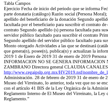
Tabla Campos
Ejercicio Fecha de inicio del periodo que se informa Fec
parte donataria (catálogo) Razón social (Persona Moral);
apellido del beneficiario de la donación Segundo apellid
facultada por el beneficiario para suscribir el contrato de
contrato Segundo apellido (s) persona facultada para sus
servidor público facultado para suscribir el contrato Prim
Segundo apellido del servidor público facultado para su
Monto otorgado Actividades a las que se destinará (catá
que genera(n), posee(n), publica(n) y actualizan la info
2019 1 de Enero de 2019 31 de enero de 2019 Pe
INFORMACION NO SE GENERA INFORMACION 
ZAMBRANO Directora general CLAUDIA CANALE
http://www.cegaipslp.org.mx/HV2019.nsf/nombre_d
Administración. 28 de febrero de 2019 31 de enero de 20
Museo del Virreinato, lo anterior, toda vez que no se en
con el artículo 41 BIS de la Ley Orgánica de la Administ
Reglamento Interno de El Museo del Virreinato, la Ley d
Reglamento.”