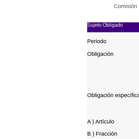
Comisión 
Sujeto Obligado
Periodo
Obligación
Obligación específic
A ) Artículo
B ) Fracción