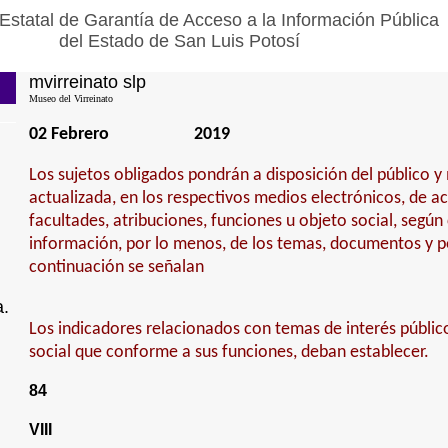
Estatal de Garantía de Acceso a la Información Pública
del Estado de San Luis Potosí
mvirreinato slp
Museo del Virreinato
02 Febrero
2019
Los sujetos obligados pondrán a disposición del público 
actualizada, en los respectivos medios electrónicos, de a
facultades, atribuciones, funciones u objeto social, según
información, por lo menos, de los temas, documentos y po
continuación se señalan
a.
Los indicadores relacionados con temas de interés públic
social que conforme a sus funciones, deban establecer.
84
VIII