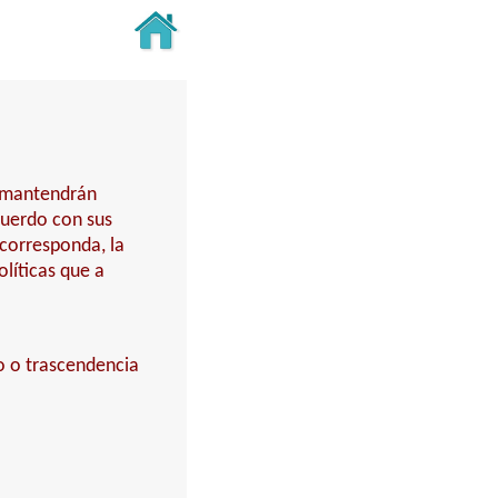
y mantendrán
cuerdo con sus
 corresponda, la
líticas que a
o o trascendencia