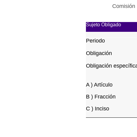
Comisión 
Sujeto Obligado
Periodo
Obligación
Obligación específic
A ) Artículo
B ) Fracción
C ) Inciso