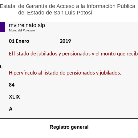
Estatal de Garantía de Acceso a la Información Pública
del Estado de San Luis Potosí
mvirreinato slp
Museo del Virreinato
01 Enero
2019
El listado de jubilados y pensionados y el monto que reci
a.
Hipervínculo al listado de pensionados y jubilados.
84
XLIX
A
Registro general