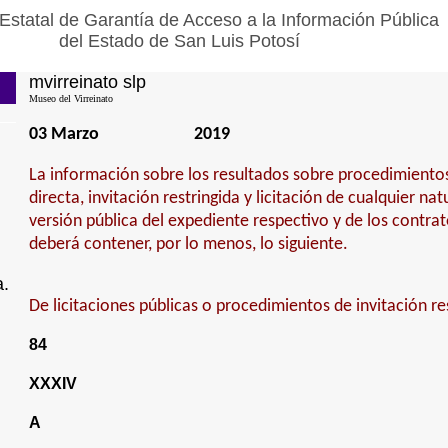
Estatal de Garantía de Acceso a la Información Pública
del Estado de San Luis Potosí
mvirreinato slp
Museo del Virreinato
03 Marzo
2019
La información sobre los resultados sobre procedimiento
directa, invitación restringida y licitación de cualquier na
versión pública del expediente respectivo y de los contra
deberá contener, por lo menos, lo siguiente.
a.
De licitaciones públicas o procedimientos de invitación re
84
XXXIV
A