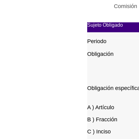
Comisión 
Sujeto Obligado
Periodo
Obligación
Obligación específic
A ) Artículo
B ) Fracción
C ) Inciso