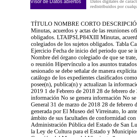
Visor de Datos abiertos
Datos digitales de caract
redistribuidos por cu
TÍTULO NOMBRE CORTO DESCRIPCI
Minutas, acuerdos y actas de las reuniones ofi
obligados. LTAIPSLP84XIII Minutas, acuerdos 
colegiados de los sujetos obligados. Tabla 
Ejercicio Fecha de inicio del periodo que se
Nombre del órgano colegiado de que se trate,
o reunión Hipervínculo a los asuntos tratad
sesionado se debe señalar de manera explícit
catálogo de los expedientes clasificados como
posee(n), publica(n) y actualizan la informa
2019 1 de Febrero de 2018 28 de febrero de
información No se genera información No se
General 31 de marzo de 2018 28 de febrero de
generada por El Museo del Virreinato, lo ante
ámbito de sus facultades de conformidad con 
Administración Pública del Estado de San Lu
la Ley de Cultura para el Estado y Municipi