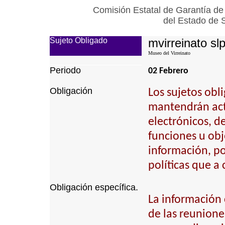
Comisión Estatal de Garantía de
del Estado de 
Sujeto Obligado
mvirreinato sl
Museo del Virreinato
Periodo
02 Febrero
Obligación
Los sujetos obl
mantendrán actu
electrónicos, d
funciones u obj
información, p
políticas que a
Obligación específica.
La información 
de las reunione