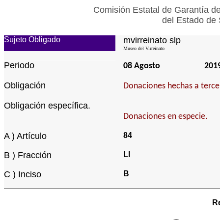
Comisión Estatal de Garantía de
del Estado de 
Sujeto Obligado
mvirreinato slp
Museo del Virreinato
Periodo
08 Agosto
201
Obligación
Donaciones hechas a tercer
Obligación específica.
Donaciones en especie.
A ) Artículo
84
B ) Fracción
LI
C ) Inciso
B
Re