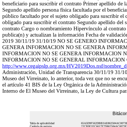
beneficiario para suscribir el contrato Primer apellido de la
Segundo apellido persona física facultada por el benefici
público facultado por el sujeto obligado para suscribir el 
obligado para suscribir el contrato Segundo apellido del s
contrato Cargo o nombramiento Hipervínculo al contrato 
publica(n) y actualizan la información Fecha de validaci
2019 30/11/19 31/10/19 NO SE GENERO INFORMAC
GENERA INFORMACION NO SE GENERA INFORM
INFORMACION NO SE GENERA INFORMACION N
INFORMACION NO SE GENERAL INFORMACION
http://www.cegaipslp.org.mx/HV2019Dos.nsf/nombre
Administración, Unidad de Transparencia 30/11/19 31/10/1
Museo del Virreinato, lo anterior, toda vez que no se enc
el artículo 41 BIS de la Ley Orgánica de la Administraci
Interno de El Museo del Virreinato, la Ley de Cultura pa
Bitácor
Tabla de aplicabilidad
65A5D9F562DBB3AE862584AC0073
Carátula de registro
22CB9F1EC6617F7D862584AC0073E