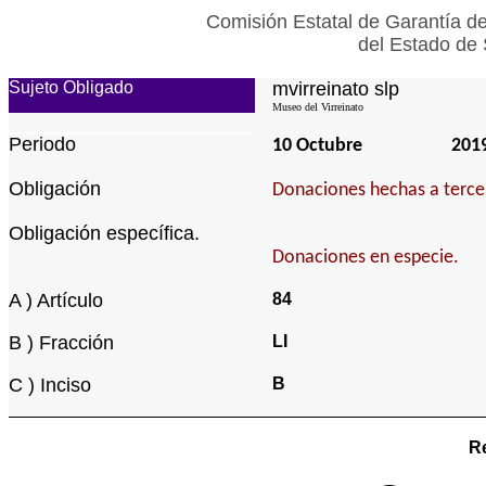
Comisión Estatal de Garantía de
del Estado de 
Sujeto Obligado
mvirreinato slp
Museo del Virreinato
Periodo
10 Octubre
201
Obligación
Donaciones hechas a tercer
Obligación específica.
Donaciones en especie.
A ) Artículo
84
B ) Fracción
LI
C ) Inciso
B
Re