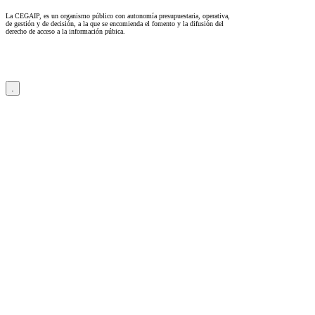
La CEGAIP, es un organismo público con autonomía presupuestaria, operativa,
de gestión y de decisión, a la que se encomienda el fomento y la difusión del
derecho de acceso a la información púbica.