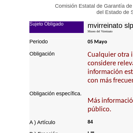
Comisión Estatal de Garantía de
del Estado de 
Sujeto Obligado
mvirreinato sl
Museo del Virreinato
Periodo
05 Mayo
Obligación
Cualquier otra 
considere relev
información est
con más frecuen
Obligación específica.
Más informació
público.
A ) Artículo
84