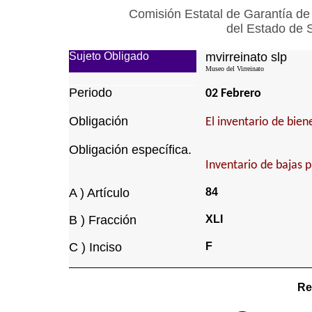
Comisión Estatal de Garantía de
del Estado de 
Sujeto Obligado
mvirreinato slp
Museo del Virreinato
Periodo
02 Febrero
Obligación
El inventario de bie
Obligación específica.
Inventario de bajas 
A ) Artículo
84
B ) Fracción
XLI
C ) Inciso
F
Re