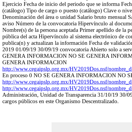
Ejercicio Fecha de inicio del periodo que se informa Fec
(catálogo) Tipo de cargo o puesto (catálogo) Clave o ni
Denominación del área o unidad Salario bruto mensual Sa
aviso Número de la convocatoria Hipervínculo al documen
Nombre(s) de la persona aceptada Primer apellido de la p
pública del acta Hipervínculo al sistema electrónico de c
publica(n) y actualizan la información Fecha de validaci
2019 01/09/19 30/09/19 convocatoria Abierto solo a
GENERA INFORMACION NO SE GENERA INFORMACI
GENERA INFORMACION
http://www.cegaipslp.org.mx/HV2019Dos.nsf/nombre
En proceso 0 NO SE GENERA INFORMACION NO
http://www.cegaipslp.org.mx/HV2019Dos.nsf/nombre
http://www.cegaipslp.org.mx/HV2019Dos.nsf/nombre
Administración, Unidad de Transparencia 31/10/19 30/09/
cargos públicos en este Organismo Descentralizado.