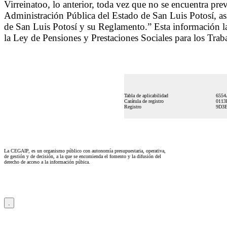
Virreinatoo, lo anterior, toda vez que no se encuentra pr
Administración Pública del Estado de San Luis Potosí, as
de San Luis Potosí y su Reglamento.” Esta información l
la Ley de Pensiones y Prestaciones Sociales para los Trab
Tabla de aplicabilidad
6554
Carátula de registro
0113
Registro
9D3E
La CEGAIP, es un organismo público con autonomía presupuestaria, operativa,
de gestión y de decisión, a la que se encomienda el fomento y la difusión del
derecho de acceso a la información púbica.