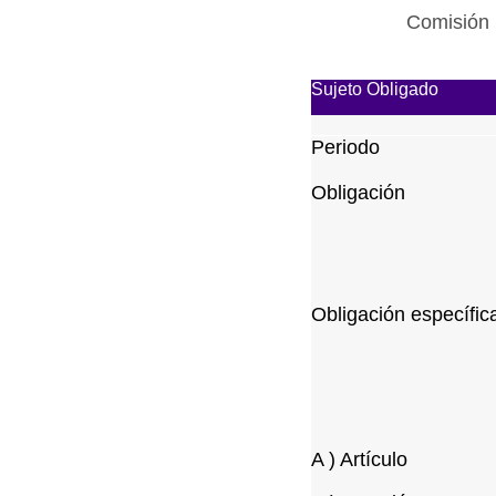
Comisión 
Sujeto Obligado
Periodo
Obligación
Obligación específic
A ) Artículo