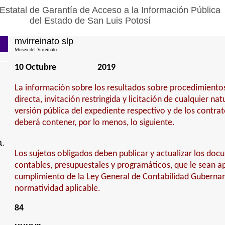
Estatal de Garantía de Acceso a la Información Pública
del Estado de San Luis Potosí
mvirreinato slp
Museo del Virreinato
10 Octubre
2019
La información sobre los resultados sobre procedimiento
directa, invitación restringida y licitación de cualquier na
versión pública del expediente respectivo y de los contra
deberá contener, por lo menos, lo siguiente.
a.
Los sujetos obligados deben publicar y actualizar los doc
contables, presupuestales y programáticos, que le sean ap
cumplimiento de la Ley General de Contabilidad Guberna
normatividad aplicable.
84