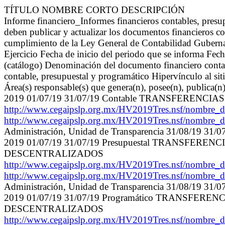
TÍTULO NOMBRE CORTO DESCRIPCIÓN
Informe financiero_Informes financieros contables, pr
deben publicar y actualizar los documentos financieros co
cumplimiento de la Ley General de Contabilidad Gubern
Ejercicio Fecha de inicio del periodo que se informa Fec
(catálogo) Denominación del documento financiero contab
contable, presupuestal y programático Hipervínculo al sit
Área(s) responsable(s) que genera(n), posee(n), publica(n
2019 01/07/19 31/07/19 Contable TRANSFERE
http://www.cegaipslp.org.mx/HV2019Tres.nsf/nombre
http://www.cegaipslp.org.mx/HV2019Tres.nsf/nombre
Administración, Unidad de Transparencia 31/08/19 31/0
2019 01/07/19 31/07/19 Presupuestal TRANSFE
DESCENTRALIZADOS
http://www.cegaipslp.org.mx/HV2019Tres.nsf/nombre
http://www.cegaipslp.org.mx/HV2019Tres.nsf/nombre
Administración, Unidad de Transparencia 31/08/19 31/0
2019 01/07/19 31/07/19 Programático TRANSFE
DESCENTRALIZADOS
http://www.cegaipslp.org.mx/HV2019Tres.nsf/nombre