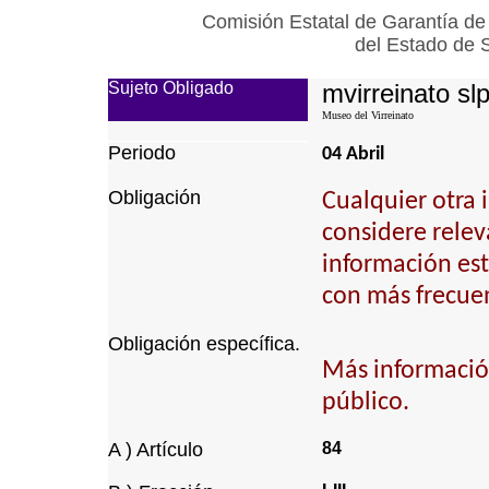
Comisión Estatal de Garantía de
del Estado de 
Sujeto Obligado
mvirreinato sl
Museo del Virreinato
Periodo
04 Abril
Obligación
Cualquier otra 
considere relev
información est
con más frecuen
Obligación específica.
Más informació
público.
A ) Artículo
84