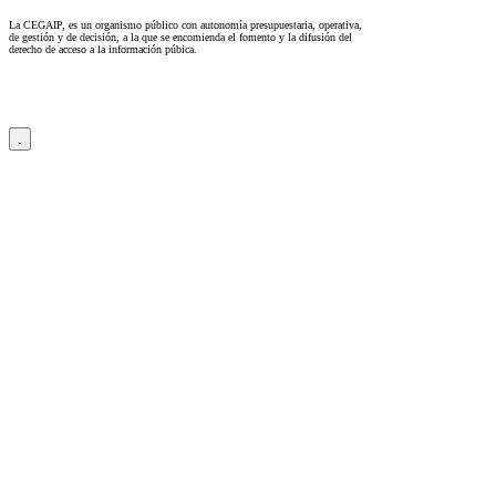
La CEGAIP, es un organismo público con autonomía presupuestaria, operativa,
de gestión y de decisión, a la que se encomienda el fomento y la difusión del
derecho de acceso a la información púbica.