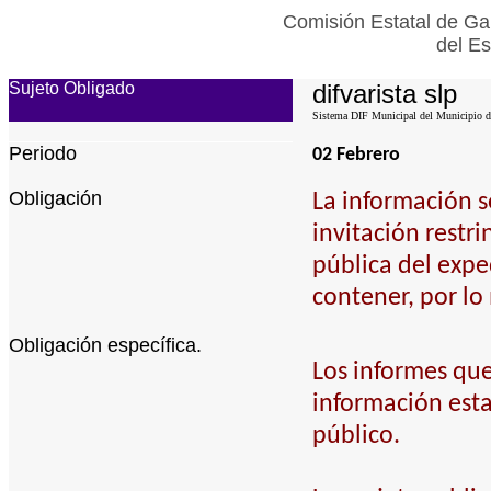
Comisión Estatal de Gar
del Es
Sujeto Obligado
difvarista slp
Sistema DIF Municipal del Municipio de
Periodo
02 Febrero
Obligación
La información s
invitación restri
pública del expe
contener, por lo
Obligación específica.
Los informes que
información esta
público.