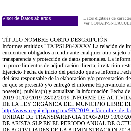
Visor de Datos abiertos
Datos digitales de caracte
Ver CONAIP/SNT/ACUER
TÍTULO NOMBRE CORTO DESCRIPCIÓN
Informes emitidos LTAIPSLP84XXXV La relación de inform
encuentren obligados a rendir ante cualquier otro sujeto o
transparencia y protección de datos personales. La inform
ni procedimientos de adjudicación directa, invitación rest
Ejercicio Fecha de inicio del periodo que se informa F
del área responsable de la elaboración y/o presentación d
en que se presentó y/o entregó el informe Hipervínculo a
posee(n), publica(n) y actualizan la información Fecha de
2019 01/02/2019 28/02/2019 INFORME DE ACTIV
DE LA LEY ORGÁNICA DEL MUNICIPIO LIBRE DE
http://www.cegaipslp.org.mx/HV2019.nsf/nombre_
UNIDAD DE TRANSPARENCIA 10/03/2019 10/03/
DE ARISTA SLP EN EL PERIODO ANUAL DE OCTU
DE ACTIVIDADES DE LA ADMINISTRACION 2018