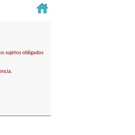
os sujetos obligados
encia.