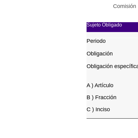
Comisión 
Sujeto Obligado
Periodo
Obligación
Obligación específic
A ) Artículo
B ) Fracción
C ) Inciso