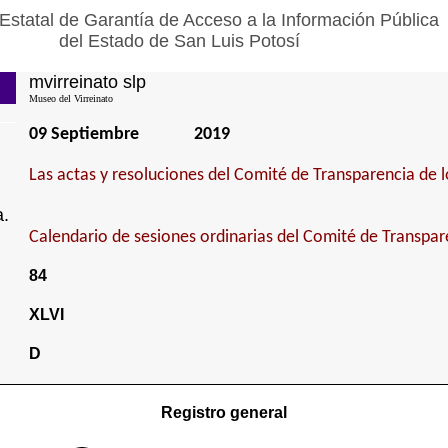
Estatal de Garantía de Acceso a la Información Pública
del Estado de San Luis Potosí
mvirreinato slp
Museo del Virreinato
09 Septiembre
2019
Las actas y resoluciones del Comité de Transparencia de l
a.
Calendario de sesiones ordinarias del Comité de Transpar
84
XLVI
D
Registro general