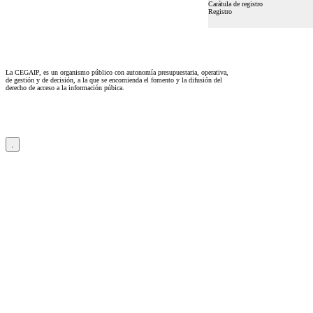
Carátula de registro
Registro
La CEGAIP, es un organismo público con autonomía presupuestaria, operativa,
de gestión y de decisión, a la que se encomienda el fomento y la difusión del
derecho de acceso a la información púbica.