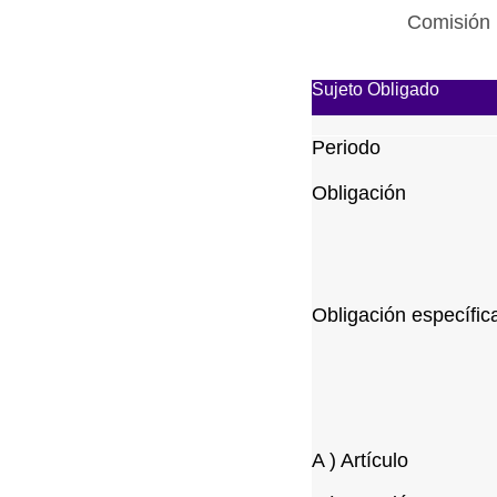
Comisión 
Sujeto Obligado
Periodo
Obligación
Obligación específic
A ) Artículo