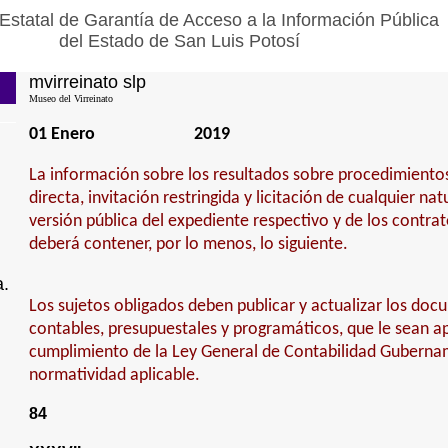
Estatal de Garantía de Acceso a la Información Pública
del Estado de San Luis Potosí
mvirreinato slp
Museo del Virreinato
01 Enero
2019
La información sobre los resultados sobre procedimiento
directa, invitación restringida y licitación de cualquier na
versión pública del expediente respectivo y de los contra
deberá contener, por lo menos, lo siguiente.
a.
Los sujetos obligados deben publicar y actualizar los doc
contables, presupuestales y programáticos, que le sean ap
cumplimiento de la Ley General de Contabilidad Guberna
normatividad aplicable.
84