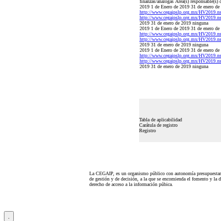
finanzas/análogas Área(s) responsable(s) 
2019 1 de Enero de 2019 31 de e
http://www.cegaipslp.org.mx/HV2019
http://www.cegaipslp.org.mx/HV2019
2019 31 de enero de 2019 ninguna
2019 1 de Enero de 2019 31 de e
http://www.cegaipslp.org.mx/HV2019
http://www.cegaipslp.org.mx/HV2019
2019 31 de enero de 2019 ninguna
2019 1 de Enero de 2019 31 de e
http://www.cegaipslp.org.mx/HV2019
http://www.cegaipslp.org.mx/HV2019
2019 31 de enero de 2019 ninguna
Tabla de aplicabilidad
Carátula de registro
Registro
La CEGAIP, es un organismo público con autonomía presupuestari
de gestión y de decisión, a la que se encomienda el fomento y la d
derecho de acceso a la información púbica.