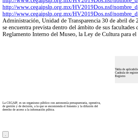
http://www.cegaipslp.org.mx/HV2019Dos.nsf/nombre_
http://www.cegaipslp.org.mx/HV2019Dos.nsf/nombre_
http://www.cegaipslp.org.mx/HV2019Dos.nsf/nombre_
Administración, Unidad de Transparencia 30 de abril de 2
se encuentra prevista dentro del ámbito de sus facultades
Reglamento Interno del Museo, la Ley de Cultura para el
Tabla de aplicabili
Carátula de registr
Registro
La CEGAIP, es un organismo público con autonomía presupuestaria, operativa,
de gestión y de decisión, a la que se encomienda el fomento y la difusión del
derecho de acceso a la información púbica.