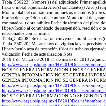
Tabla_550223" Nombre(s) del adjudicado Primer apellido
física o moral adjudicada Área(s) solicitante(s) Área(s) r
Monto total del contrato con impuestos incluidos (expr
Forma de pago Objeto del contrato Monto total de garantía
contratados u obra pública Fecha de término del plazo de 
Hipervínculo al comunicado de suspensión, rescisión o ter
relacionados con la misma
Tabla_550208" Se realizaron convenios modificatorios (ca
Tabla_550220" Mecanismos de vigilancia y supervisión con
Hipervínculo acta de recepción física de trabajos ejecuta
validación Fecha de actualización Nota
2019 1 de Marzo de 2018 31 de marzo de 2018 Adjud
http://www.cegaipslp.org.mx/HV2019Dos.nsf/nombre_
NO SE GENERA INFORMACION 1 NO SE GENER
GENERA INFORMACION NO SE GENERA INFORMACIO
GENERA INFORMACION NO SE GENERA INFORMACION
http://www.cegaipslp.org.mx/HV2019Dos.nsf/nombre_
http://www.cegaipslp.org.mx/HV2019Dos.nsf/nombre_
NO SE GENERA INFORMACION NO SE GENERA 
http://www.cegaipslp.org.mx/HV2019Dos.nsf/nombre_