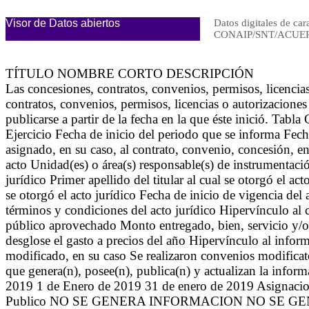
Visor de Datos abiertos
Datos digitales de car
CONAIP/SNT/ACUER
TÍTULO NOMBRE CORTO DESCRIPCIÓN
Las concesiones, contratos, convenios, permisos, licenc
contratos, convenios, permisos, licencias o autorizacione
publicarse a partir de la fecha en la que éste inició. Tabl
Ejercicio Fecha de inicio del periodo que se informa Fec
asignado, en su caso, al contrato, convenio, concesión, ent
acto Unidad(es) o área(s) responsable(s) de instrumentación
jurídico Primer apellido del titular al cual se otorgó el act
se otorgó el acto jurídico Fecha de inicio de vigencia del
términos y condiciones del acto jurídico Hipervínculo al 
público aprovechado Monto entregado, bien, servicio y/
desglose el gasto a precios del año Hipervínculo al infor
modificado, en su caso Se realizaron convenios modificato
que genera(n), posee(n), publica(n) y actualizan la infor
2019 1 de Enero de 2019 31 de enero de 2019 As
Publico NO SE GENERA INFORMACION NO SE 