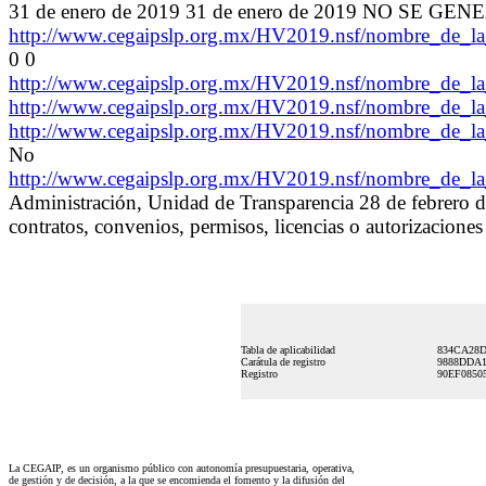
31 de enero de 2019 31 de enero de 2019 NO SE 
http://www.cegaipslp.org.mx/HV2019.nsf/nombre_de_
0 0
http://www.cegaipslp.org.mx/HV2019.nsf/nombre_de_
http://www.cegaipslp.org.mx/HV2019.nsf/nombre_de_
http://www.cegaipslp.org.mx/HV2019.nsf/nombre_de_
No
http://www.cegaipslp.org.mx/HV2019.nsf/nombre_de_
Administración, Unidad de Transparencia 28 de febrero d
contratos, convenios, permisos, licencias o autorizacione
Tabla de aplicabilidad
834CA28D
Carátula de registro
9888DDA1
Registro
90EF0850
La CEGAIP, es un organismo público con autonomía presupuestaria, operativa,
de gestión y de decisión, a la que se encomienda el fomento y la difusión del