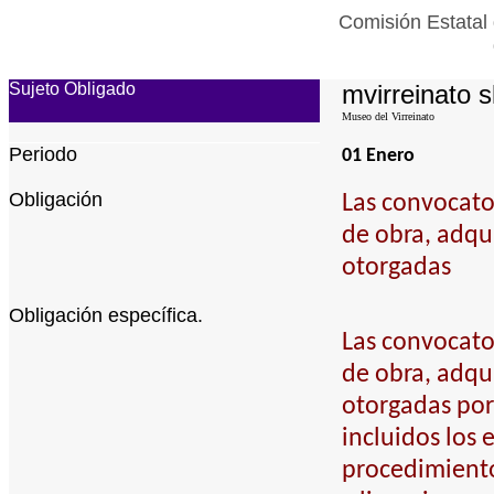
Comisión Estatal 
Sujeto Obligado
mvirreinato s
Museo del Virreinato
Periodo
01 Enero
Obligación
Las convocator
de obra, adqu
otorgadas
Obligación específica.
Las convocator
de obra, adqu
otorgadas por
incluidos los
procedimiento