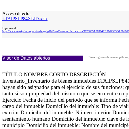
Acceso directo:
LTAIPSLP84XLID.xlsx
Hipervinculo
http://www.cegaipslp.org.mx/webcegaip2019.nsf/nombre_de_la_vista/9023809A60964EB5862583DA0017
Visor de Datos abiertos
Datos digitales de caracter públi
TÍTULO NOMBRE CORTO DESCRIPCIÓN
Inventario_Inventario de bienes inmuebles LTAIPSLP84XLI
hayan sido asignados para el ejercicio de sus funciones; 
tanto si son propiedad del mismo o que se encuentre en 
Ejercicio Fecha de inicio del periodo que se informa Fec
cargo del inmueble Domicilio del inmueble: Tipo de via
exterior Domicilio del inmueble: Número interior Domici
asentamiento humano Domicilio del inmueble: clave de lo
municipio Domicilio del inmueble: Nombre del municipio