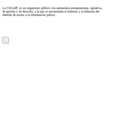
La CEGAIP, es un organismo público con autonomía presupuestaria, operativa,
de gestión y de decisión, a la que se encomienda el fomento y la difusión del
derecho de acceso a la información púbica.