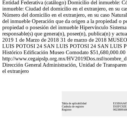
Entidad Federativa (catálogo) Domicilio del inmueble: Có
inmueble: Ciudad del domicilio en el extranjero, en su ca
Número del domicilio en el extranjero, en su caso Natur
del inmueble Operación que da origen a la propiedad o pos
propiedad o posesión del inmueble Hipervínculo Sistema 
responsable(s) que genera(n), posee(n), publica(n) y actu
2019 1 de Marzo de 2018 31 de marzo de 2018 M
LUIS POTOSI 24 SAN LUIS POTOSI 24 SAN LUIS POTOS
Histórico Edificación Museo Comodato $51,680,000.00
http://www.cegaipslp.org.mx/HV2019Dos.nsf/nombre
Dirección General Administración, Unidad de Transparenc
el extranjero
Tabla de aplicabilidad
E15E6AA6
Carátula de registro
D1EFC92E
Registro
9023809A6