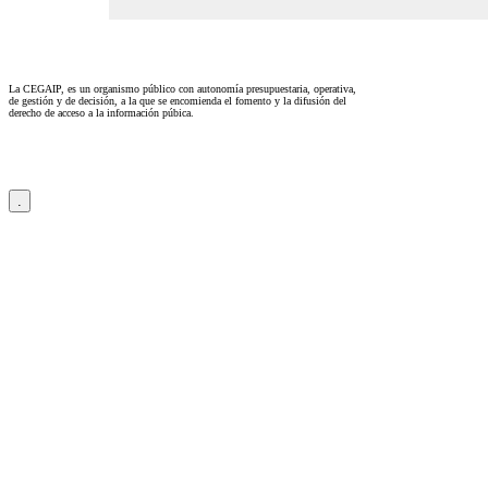
La CEGAIP, es un organismo público con autonomía presupuestaria, operativa,
de gestión y de decisión, a la que se encomienda el fomento y la difusión del
derecho de acceso a la información púbica.