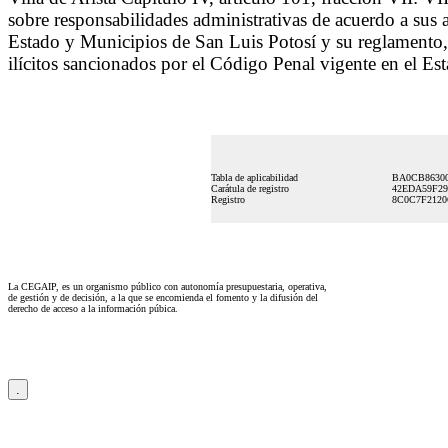
sobre responsabilidades administrativas de acuerdo a sus 
Estado y Municipios de San Luis Potosí y su reglamento, 
ilícitos sancionados por el Código Penal vigente en el Es
Tabla de aplicabilidad
BA0CB86300
Carátula de registro
42EDA59F29
Registro
8C0C7F2120
La CEGAIP, es un organismo público con autonomía presupuestaria, operativa,
de gestión y de decisión, a la que se encomienda el fomento y la difusión del
derecho de acceso a la información púbica.