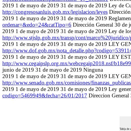
2019 1 de mayo de 2019 31 de mayo de 2019 Ley de C
http://congresosanluis.gob.mx/legislacion/leyes
Dirección
2019 1 de mayo de 2019 31 de mayo de 2019 Reglament
ordenar=&edo=24&catTipo=6
Dirección General 30 de 
2019 1 de mayo de 2019 31 de mayo de 2019 Ley de los 
http://www.stjslp.gob.mx/transp/cont/marco%20juridi
2019 1 de mayo de 2019 31 de mayo de 2019 LE
http://www.dof.gob.mx/nota_detalle.php?codigo=5391
2019 1 de mayo de 2019 31 de mayo de 2019 LEY
http://www.cegaipslp.org.mx/webcegaip2018.nsf/b
junio de 2019 31 de mayo de 2019 Ninguna
2019 1 de mayo de 2019 31 de mayo de 2019 LEY
http://www.senado.gob.mx/comisiones/finanzas_public
2019 1 de mayo de 2019 31 de mayo de 2019 Ley general 
codigo=5469949&fecha=26/01/2017
Direccion General
Tabla de 