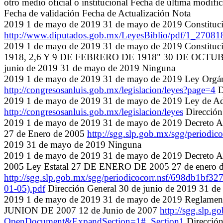
otro medio oficial o institucional Fecha de última modifi
Fecha de validación Fecha de Actualización Nota
2019 1 de mayo de 2019 31 de mayo de 2019 Constitu
http://www.diputados.gob.mx/LeyesBiblio/pdf/1_27081
2019 1 de mayo de 2019 31 de mayo de 2019 Constituci
1918, 2,6 Y 9 DE FEBRERO DE 1918" 30 DE OCTU
junio de 2019 31 de mayo de 2019 Ninguna
2019 1 de mayo de 2019 31 de mayo de 2019 Ley Orgá
http://congresosanluis.gob.mx/legislacion/leyes?page=4
D
2019 1 de mayo de 2019 31 de mayo de 2019 Ley de Adq
http://congresosanluis.gob.mx/legislacion/leyes
Dirección
2019 1 de mayo de 2019 31 de mayo de 2019 Decreto Adm
27 de Enero de 2005
http://sgg.slp.gob.mx/sgg/perio
2019 31 de mayo de 2019 Ninguna
2019 1 de mayo de 2019 31 de mayo de 2019 Decreto Admins
2005 Ley Estatal 27 DE ENERO DE 2005 27 de enero 
http://sgg.slp.gob.mx/sgg/periodicocorr.nsf/698db
01-05).pdf
Dirección General 30 de junio de 2019 31 d
2019 1 de mayo de 2019 31 de mayo de 2019 Reglamento I
JUNION DE 2007 12 de Junio de 2007
http://sgg.slp
OpenDocument&ExpandSection=1#_Section1
Dirección