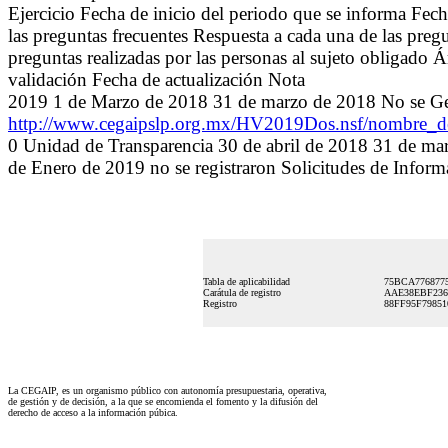
Ejercicio Fecha de inicio del periodo que se informa Fec
las preguntas frecuentes Respuesta a cada una de las preg
preguntas realizadas por las personas al sujeto obligado Á
validación Fecha de actualización Nota
2019 1 de Marzo de 2018 31 de marzo de 2018 No se Ge
http://www.cegaipslp.org.mx/HV2019Dos.nsf/nombre
0 Unidad de Transparencia 30 de abril de 2018 31 de ma
de Enero de 2019 no se registraron Solicitudes de Informa
Tabla de aplicabilidad
75BCA776877
Carátula de registro
AAE38EBF236
Registro
88FF95F7985
La CEGAIP, es un organismo público con autonomía presupuestaria, operativa,
de gestión y de decisión, a la que se encomienda el fomento y la difusión del
derecho de acceso a la información púbica.