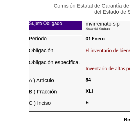
Comisión Estatal de Garantía de
del Estado de 
Sujeto Obligado
mvirreinato slp
Museo del Virreinato
Periodo
01 Enero
Obligación
El inventario de bie
Obligación específica.
Inventario de altas p
A ) Artículo
84
B ) Fracción
XLI
C ) Inciso
E
Re