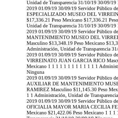
Unidad de Transparencia 31/10/19 30/09/19
2019 01/09/19 30/09/19 Servidor Públi
ESPECIALIZADO MUSEO DEL VIRREIN
$17,336.21 Peso Mexicano $17,336.21 Peso M
Unidad de Transparencia 31/10/19 30/09/19
2019 01/09/19 30/09/19 Servidor Públi
MANTENIMIENTO MUSEO DEL VIRRE
Masculino $13,348.19 Peso Mexicano $13,34
Administración, Unidad de Transparencia 3
2019 01/09/19 30/09/19 Servidor Públic
VIRREINATO JUAN GARCIA RICO Masculin
Mexicano 1 1 1 1 1 1 1 1 1 1 1 1 1 Administ
Ninguna
2019 01/09/19 30/09/19 Servidor Públi
AUXILIAR DE MANTENIMIENTO MUSE
RAMIREZ Masculino $11,145.30 Peso Mexica
1 1 Administración, Unidad de Transparenci
2019 01/09/19 30/09/19 Servidor Públic
OFICIALIA MAYOR MARIA CECILIA FE
Mexicano $21,422.06 Peso Mexicano 1 1 1 1 