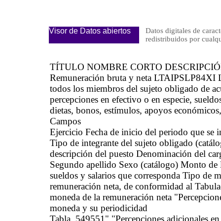
Visor de Datos abiertos
Datos digitales de caract
redistribuidos por cu
TÍTULO NOMBRE CORTO DESCRIPCI
Remuneración bruta y neta LTAIPSLP84XI La 
todos los miembros del sujeto obligado de acu
percepciones en efectivo o en especie, sueldos
dietas, bonos, estímulos, apoyos económicos,
Campos
Ejercicio Fecha de inicio del periodo que se
Tipo de integrante del sujeto obligado (catá
descripción del puesto Denominación del car
Segundo apellido Sexo (catálogo) Monto de l
sueldos y salarios que corresponda Tipo de 
remuneración neta, de conformidad al Tabula
moneda de la remuneración neta "Percepciones
moneda y su periodicidad
Tabla_549551" "Percepciones adicionales en 