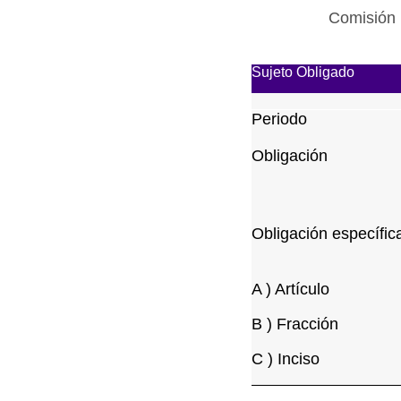
Comisión 
Sujeto Obligado
Periodo
Obligación
Obligación específic
A ) Artículo
B ) Fracción
C ) Inciso