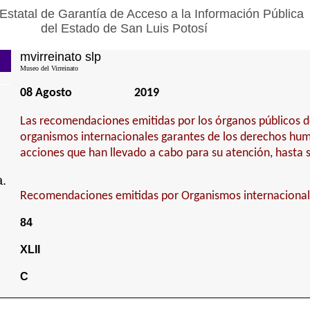
Estatal de Garantía de Acceso a la Información Pública
del Estado de San Luis Potosí
mvirreinato slp
Museo del Virreinato
08 Agosto
2019
Las recomendaciones emitidas por los órganos públicos 
organismos internacionales garantes de los derechos hum
acciones que han llevado a cabo para su atención, hasta 
a.
Recomendaciones emitidas por Organismos internacional
84
XLII
C