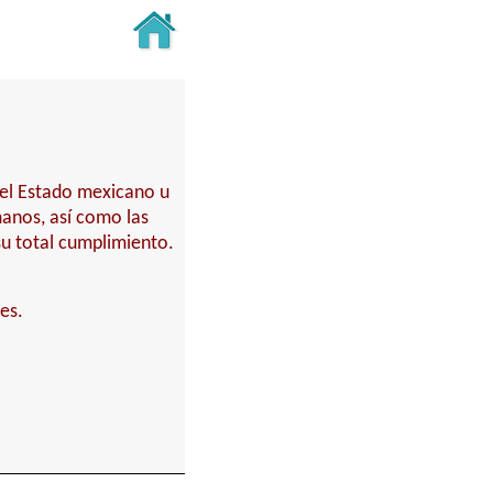
del Estado mexicano u
anos, así como las
su total cumplimiento.
es.