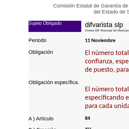
Comisión Estatal de Garantía de
del Estado de 
Sujeto Obligado
difvarista slp
Sistema DIF Municipal del Municipio 
Periodo
11 Noviembre
Obligación
El número total
confianza, espec
de puesto, para
Obligación específica.
El número total
especificando el
para cada unida
A ) Artículo
84