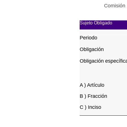
Comisión 
Sujeto Obligado
Periodo
Obligación
Obligación específic
A ) Artículo
B ) Fracción
C ) Inciso