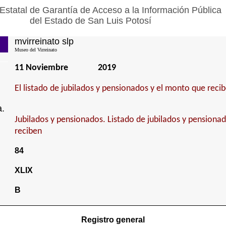
Estatal de Garantía de Acceso a la Información Pública
del Estado de San Luis Potosí
mvirreinato slp
Museo del Virreinato
11 Noviembre
2019
El listado de jubilados y pensionados y el monto que reci
a.
Jubilados y pensionados. Listado de jubilados y pensiona
reciben
84
XLIX
B
Registro general