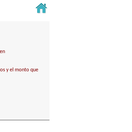
ben
dos y el monto que