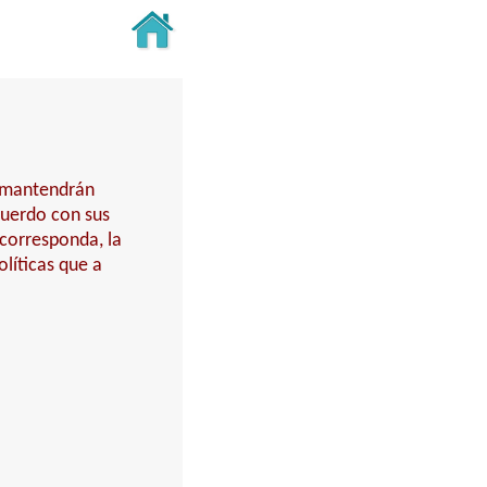
y mantendrán
cuerdo con sus
 corresponda, la
líticas que a