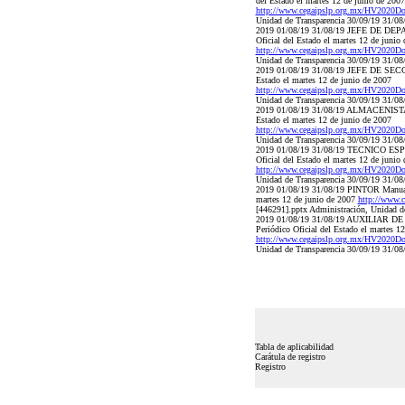
del Estado el martes 12 de junio de 2007
http://www.cegaipslp.org.mx/HV202
Unidad de Transparencia 30/09/19 31/08
2019 01/08/19 31/08/19 JEFE DE DEPART
Oficial del Estado el martes 12 de junio
http://www.cegaipslp.org.mx/HV202
Unidad de Transparencia 30/09/19 31/08
2019 01/08/19 31/08/19 JEFE DE SECCION
Estado el martes 12 de junio de 2007
http://www.cegaipslp.org.mx/HV202
Unidad de Transparencia 30/09/19 31/08
2019 01/08/19 31/08/19 ALMACENISTA Man
Estado el martes 12 de junio de 2007
http://www.cegaipslp.org.mx/HV202
Unidad de Transparencia 30/09/19 31/08
2019 01/08/19 31/08/19 TECNICO ESPECI
Oficial del Estado el martes 12 de junio
http://www.cegaipslp.org.mx/HV202
Unidad de Transparencia 30/09/19 31/08
2019 01/08/19 31/08/19 PINTOR Manual de
martes 12 de junio de 2007
http://www
[446291].pptx Administración, Unidad d
2019 01/08/19 31/08/19 AUXILIAR DE MA
Periódico Oficial del Estado el martes 1
http://www.cegaipslp.org.mx/HV202
Unidad de Transparencia 30/09/19 31/08
Tabla de aplicabilidad
Carátula de registro
Registro