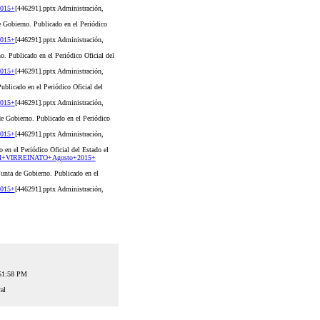
2015+
[446291].pptx Administración,
Gobierno. Publicado en el Periódico
2015+
[446291].pptx Administración,
 Publicado en el Periódico Oficial del
2015+
[446291].pptx Administración,
licado en el Periódico Oficial del
2015+
[446291].pptx Administración,
 Gobierno. Publicado en el Periódico
2015+
[446291].pptx Administración,
en el Periódico Oficial del Estado el
O+M+VIRREINATO+Agosto+2015+
ta de Gobierno. Publicado en el
2015+
[446291].pptx Administración,
:51:58 PM
al