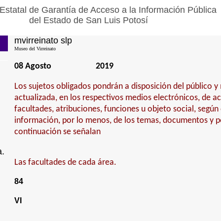
Estatal de Garantía de Acceso a la Información Pública
del Estado de San Luis Potosí
mvirreinato slp
Museo del Virreinato
08 Agosto
2019
Los sujetos obligados pondrán a disposición del público 
actualizada, en los respectivos medios electrónicos, de a
facultades, atribuciones, funciones u objeto social, según
información, por lo menos, de los temas, documentos y po
continuación se señalan
a.
Las facultades de cada área.
84
VI