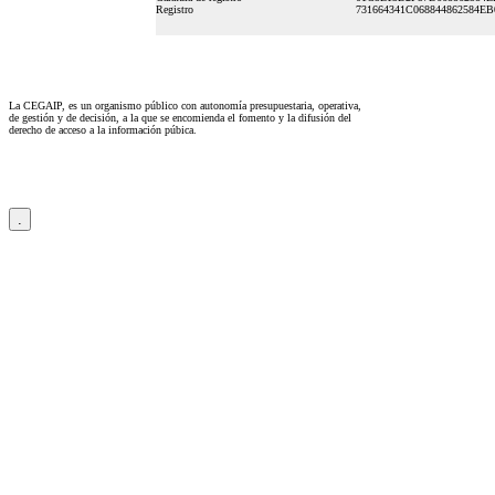
Registro
731664341C068844862584EB
La CEGAIP, es un organismo público con autonomía presupuestaria, operativa,
de gestión y de decisión, a la que se encomienda el fomento y la difusión del
derecho de acceso a la información púbica.