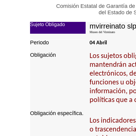
Comisión Estatal de Garantía de
del Estado de 
Sujeto Obligado
mvirreinato sl
Museo del Virreinato
Periodo
04 Abril
Obligación
Los sujetos obl
mantendrán actu
electrónicos, d
funciones u obj
información, p
políticas que a
Obligación específica.
Los indicadores
o trascendencia