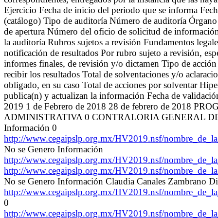
Ejercicio Fecha de inicio del periodo que se informa Fec
(catálogo) Tipo de auditoría Número de auditoría Órgano 
de apertura Número del oficio de solicitud de información
la auditoría Rubros sujetos a revisión Fundamentos legal
notificación de resultados Por rubro sujeto a revisión, e
informes finales, de revisión y/o dictamen Tipo de acción
recibir los resultados Total de solventaciones y/o aclaraci
obligado, en su caso Total de acciones por solventar Hipe
publica(n) y actualizan la información Fecha de validaci
2019 1 de Febrero de 2018 28 de febrero de 201
ADMINISTRATIVA 0 CONTRALORIA GENERAL DEL ESTAD
Información 0
http://www.cegaipslp.org.mx/HV2019.nsf/nombre_de
No se Genero Información
http://www.cegaipslp.org.mx/HV2019.nsf/nombre_de
http://www.cegaipslp.org.mx/HV2019.nsf/nombre_de
No se Genero Información Claudia Canales Zambrano Di
http://www.cegaipslp.org.mx/HV2019.nsf/nombre_de
0
http://www.cegaipslp.org.mx/HV2019.nsf/nombre_de